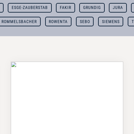
ESGE-ZAUBERSTAB
FAKIR
GRUNDIG
JURA
ROMMELSBACHER
ROWENTA
SEBO
SIEMENS
T