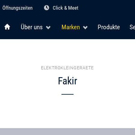
Öffnungszeiten
Click & Meet
Über uns
Marken
Produkte
Se
ELEKTROKLEINGERAETE
Fakir