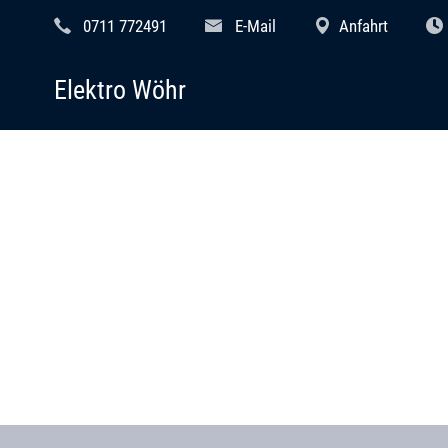
0711 772491
E-Mail
Anfahrt
Elektro Wöhr