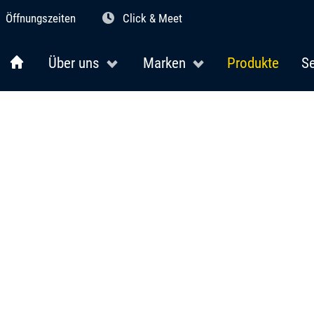
Öffnungszeiten
Click & Meet
Über uns
Marken
Produkte
Se