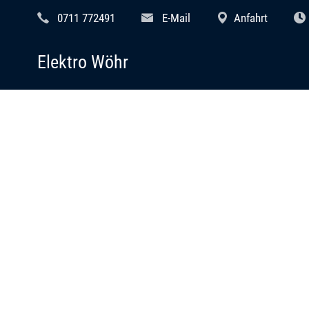
0711 772491
E-Mail
Anfahrt
Elektro Wöhr