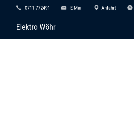
0711 772491
E-Mail
Anfahrt
Elektro Wöhr