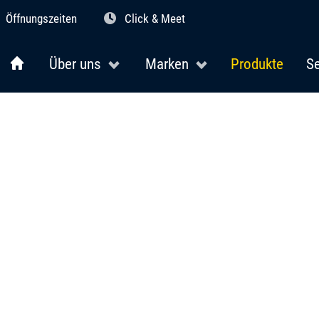
Öffnungszeiten
Click & Meet
Über uns
Marken
Produkte
Se